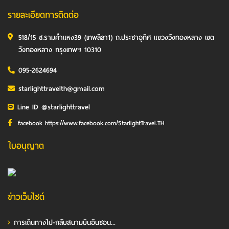
รายละเอียดการติดต่อ
518/15 ซ.รามคำแหง39 (เทพลีลา1) ถ.ประชาอุทิศ แขวงวังทองหลาง เขต
วังทองหลาง กรุงเทพฯ 10310
095-2624694
starlighttravelth@gmail.com
Line ID @starlighttravel
facebook https://www.facebook.com/StarlightTravel.TH
ใบอนุญาต
ข่าวเว็บไซต์
การเดินทางไป-กลับสนามบินอินชอน...