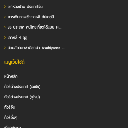
เขาหวงซาน ประเทศจีน
การเดินทางเข้าเกาหลี อัปเดตปี ...
35 ประเทศ คนไทยเที่ยวได้แบบ Fr...
เกาหลี 4 ฤดู
สวนสัตว์อาซาฮิยาม่า Asahiyama ...
เมนูเว็บไซต์
หน้าหลัก
ทัวร์ต่างประเทศ (เอเชีย)
ทัวร์ต่างประเทศ (ยุโรป)
ทัวร์จีน
ทัวร์อื่นๆ
เกี่ยวกับเรา