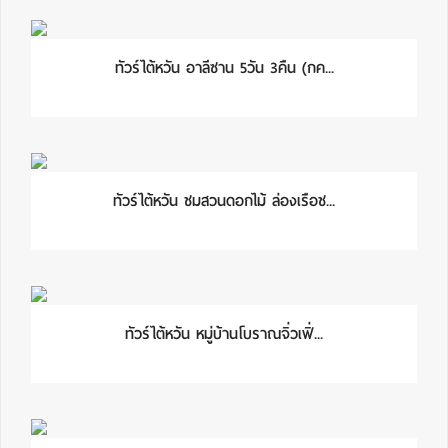
ทัวร์ไต้หวัน อาลีซาน 5วัน 3คืน (กค...
ทัวร์ไต้หวัน ชมสวนดอกไม้ ล่องเรือช...
ทัวร์ไต้หวัน หมู่บ้านโบราณจิ่วเฟิ่...