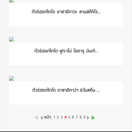
ทัวร์ฮอกไกโด อาซาฮิกาวะ ลานสกีคิโร...
ทัวร์ฮอกไกโด ฟูราโน่ โอตารุ นิงเกิ...
ทัวร์ฮอกไกโด อาซาฮิกาว่า 6วัน4คืน ...
หน้า:
1
2
3
4
5
6
7
8
9