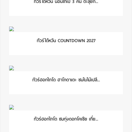
ทัวร์ไต้หวัน นอนไทเป 3 คืน ตะลุยกิ...
ทัวร์ไต้หวัน COUNTDOWN 2027
ทัวร์ฮอกไกโด ฮาโกดาเตะ ชมใบไม้เปลี...
ทัวร์ฮอกไกโด ชมทุ่งดอกโคเชีย เที่ย...