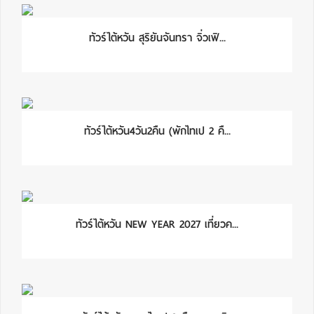
ทัวร์ไต้หวัน สุริยันจันทรา จิ่วเฟิ...
ทัวร์ไต้หวัน4วัน2คืน (พักไทเป 2 คื...
ทัวร์ไต้หวัน NEW YEAR 2027 เที่ยวค...