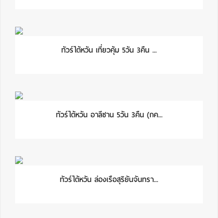
ทัวร์ไต้หวัน เที่ยวคุ้ม 5วัน 3คืน ...
ทัวร์ไต้หวัน อาลีซาน 5วัน 3คืน (กค...
ทัวร์ไต้หวัน ล่องเรือสุริยันจันทรา...