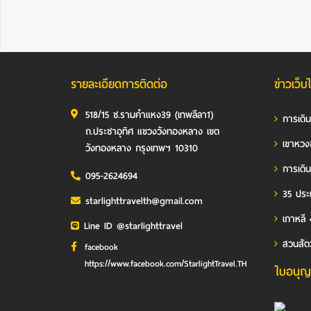
รายละเอียดการติดต่อ
ข่าวเว็บ
518/15 ซ.รามคำแหง39 (เทพลีลา1)
การเดิ
ถ.ประชาอุทิศ แขวงวังทองหลาง เขต
เขาหวง
วังทองหลาง กรุงเทพฯ 10310
การเดิน
095-2624694
35 ประเ
starlighttravelth@gmail.com
เกาหลี 
Line ID @starlighttravel
สวนสัต
facebook
https://www.facebook.com/StarlightTravel.TH
ใบอนุญ