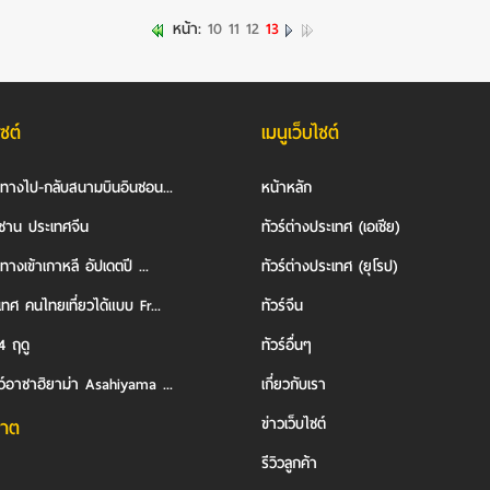
หน้า:
10
11
12
13
ไซต์
เมนูเว็บไซต์
นทางไป-กลับสนามบินอินชอน...
หน้าหลัก
ซาน ประเทศจีน
ทัวร์ต่างประเทศ (เอเชีย)
ทางเข้าเกาหลี อัปเดตปี ...
ทัวร์ต่างประเทศ (ยุโรป)
ทศ คนไทยเที่ยวได้แบบ Fr...
ทัวร์จีน
4 ฤดู
ทัวร์อื่นๆ
ว์อาซาฮิยาม่า Asahiyama ...
เกี่ยวกับเรา
ข่าวเว็บไซต์
าต
รีวิวลูกค้า