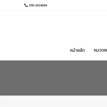
095-2624694
หมวดหมู
หน้าหลัก