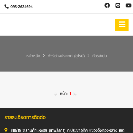
095-2624694
หน้าหลัก
ทัวร์ต่างประเทศ (ยุโรป)
ทัวร์สเปน
หน้า:
1
รายละเอียดการติดต่อ
518/15 ซ.รามคำแหง39 (เทพลีลา1) ถ.ประชาอุทิศ แขวงวังทองหลาง เขต