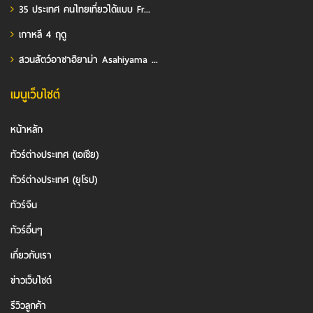
35 ประเทศ คนไทยเที่ยวได้แบบ Fr...
เกาหลี 4 ฤดู
สวนสัตว์อาซาฮิยาม่า Asahiyama ...
เมนูเว็บไซต์
หน้าหลัก
ทัวร์ต่างประเทศ (เอเชีย)
ทัวร์ต่างประเทศ (ยุโรป)
ทัวร์จีน
ทัวร์อื่นๆ
เกี่ยวกับเรา
ข่าวเว็บไซต์
รีวิวลูกค้า