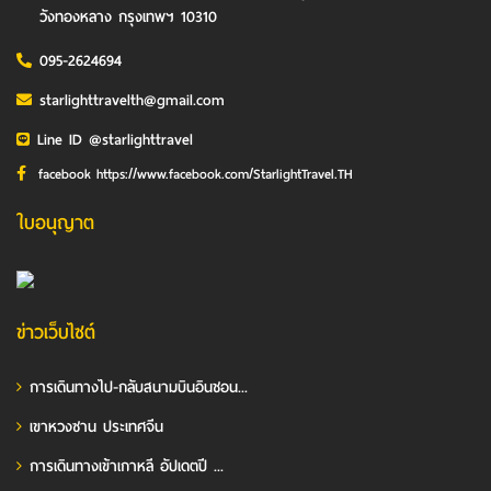
วังทองหลาง กรุงเทพฯ 10310
095-2624694
starlighttravelth@gmail.com
Line ID @starlighttravel
facebook https://www.facebook.com/StarlightTravel.TH
ใบอนุญาต
ข่าวเว็บไซต์
การเดินทางไป-กลับสนามบินอินชอน...
เขาหวงซาน ประเทศจีน
การเดินทางเข้าเกาหลี อัปเดตปี ...