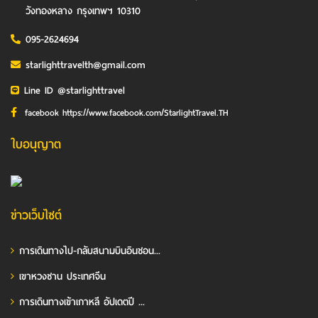
วังทองหลาง กรุงเทพฯ 10310
095-2624694
starlighttravelth@gmail.com
Line ID @starlighttravel
facebook https://www.facebook.com/StarlightTravel.TH
ใบอนุญาต
ข่าวเว็บไซต์
การเดินทางไป-กลับสนามบินอินชอน...
เขาหวงซาน ประเทศจีน
การเดินทางเข้าเกาหลี อัปเดตปี ...