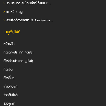
35 ประเทศ คนไทยเที่ยวได้แบบ Fr...
เกาหลี 4 ฤดู
สวนสัตว์อาซาฮิยาม่า Asahiyama ...
เมนูเว็บไซต์
หน้าหลัก
ทัวร์ต่างประเทศ (เอเชีย)
ทัวร์ต่างประเทศ (ยุโรป)
ทัวร์จีน
ทัวร์อื่นๆ
เกี่ยวกับเรา
ข่าวเว็บไซต์
รีวิวลูกค้า