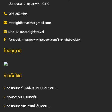
วังทองหลาง กรุงเทพฯ 10310
095-2624694
starlighttravelth@gmail.com
Line ID @starlighttravel
facebook https://www.facebook.com/StarlightTravel.TH
ใบอนุญาต
ข่าวเว็บไซต์
การเดินทางไป-กลับสนามบินอินชอน...
เขาหวงซาน ประเทศจีน
การเดินทางเข้าเกาหลี อัปเดตปี ...