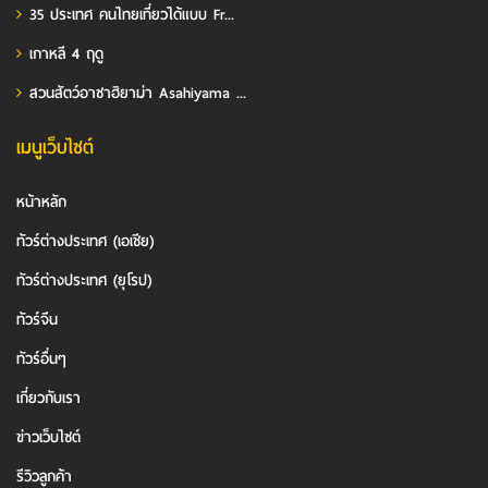
35 ประเทศ คนไทยเที่ยวได้แบบ Fr...
เกาหลี 4 ฤดู
สวนสัตว์อาซาฮิยาม่า Asahiyama ...
เมนูเว็บไซต์
หน้าหลัก
ทัวร์ต่างประเทศ (เอเชีย)
ทัวร์ต่างประเทศ (ยุโรป)
ทัวร์จีน
ทัวร์อื่นๆ
เกี่ยวกับเรา
ข่าวเว็บไซต์
รีวิวลูกค้า